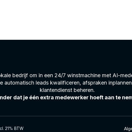
lokale bedrijf om in een 24/7 winstmachine met AI-me
ie automatisch leads kwalificeren, afspraken inplannen
klantendienst beheren.
nder dat je één extra medewerker hoeft aan te ne
excl. 21% BTW
Alg