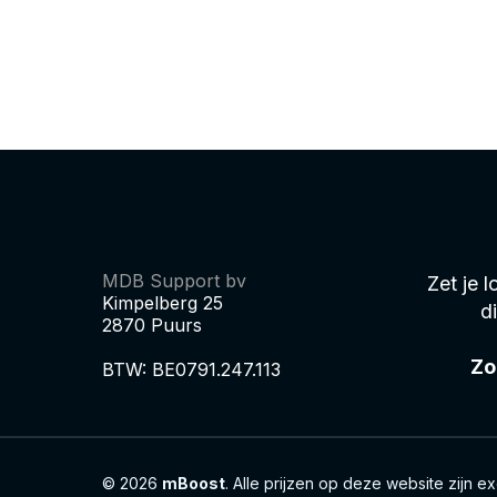
MDB Support bv
Zet je 
Kimpelberg 25
d
2870 Puurs
Zo
BTW: BE0791.247.113
© 2026
mBoost
. Alle prijzen op deze website zijn 