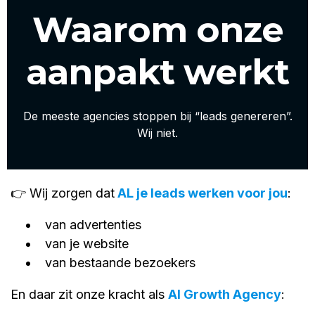
Waarom onze
aanpakt werkt
De meeste agencies stoppen bij “leads genereren”.
Wij niet.
👉 Wij zorgen dat
AL je leads werken voor jou
:
van advertenties
van je website
van bestaande bezoekers
En daar zit onze kracht als
AI Growth Agency
: