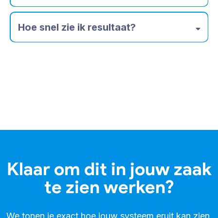
Hoe snel zie ik resultaat?
Klaar om dit in jouw zaak
te zien werken?
We tonen je exact hoe jouw systeem eruit kan zien.