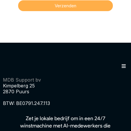
Verzenden
MDB Support bv
Kimpelberg 25
2870 Puurs
BTW: BE0791.247.113
Zet je lokale bedrijf om in een 24/7
winstmachine met AI-medewerkers die