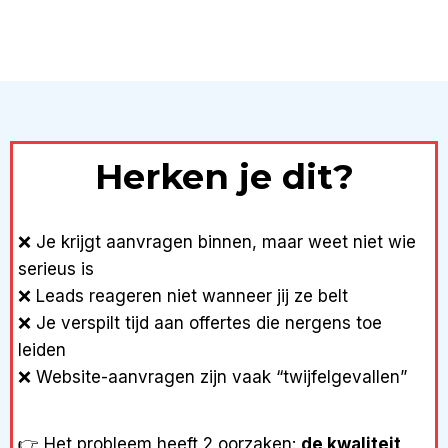
Herken je dit?
❌ Je krijgt aanvragen binnen, maar weet niet wie
serieus is
❌ Leads reageren niet wanneer jij ze belt
❌ Je verspilt tijd aan offertes die nergens toe
leiden
❌ Website-aanvragen zijn vaak “twijfelgevallen”
👉 Het probleem heeft 2 oorzaken:
de kwaliteit