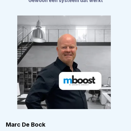
Gewoon een systeem dat werkt
Marc De Bock