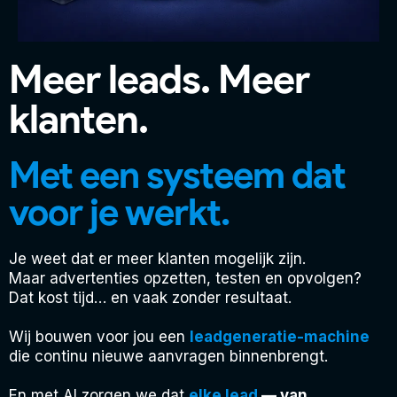
Meer leads. Meer
klanten.
Met een systeem dat
voor je werkt.
Je weet dat er meer klanten mogelijk zijn.
Maar advertenties opzetten, testen en opvolgen?
Dat kost tijd… en vaak zonder resultaat.
Wij bouwen voor jou een
leadgeneratie-machine
die continu nieuwe aanvragen binnenbrengt.
En
met AI zorgen we dat
elke lead
— van