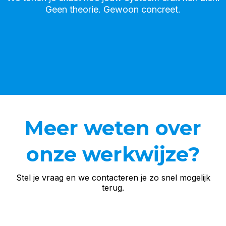
Geen theorie. Gewoon concreet.
Meer weten over
onze werkwijze?
Stel je vraag en we contacteren je zo snel mogelijk
terug.